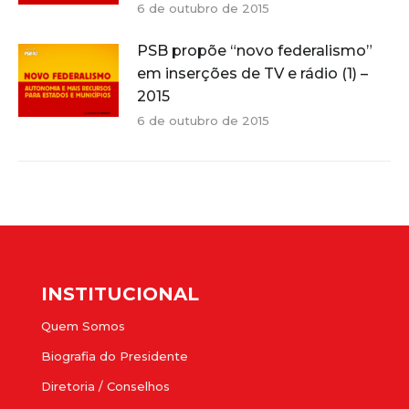
6 de outubro de 2015
PSB propõe “novo federalismo”
em inserções de TV e rádio (1) –
2015
6 de outubro de 2015
INSTITUCIONAL
Quem Somos
Biografia do Presidente
Diretoria / Conselhos