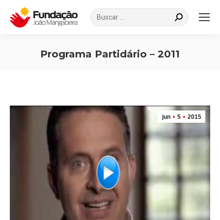
Search:
Programa Partidário – 2011
Você está aqui:
jun
5
2015