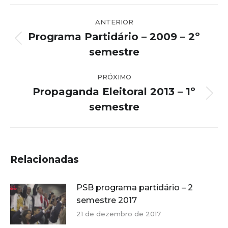
Navegação
ANTERIOR
de
Programa Partidário – 2009 – 2º
post:
Post
semestre
anterior:
PRÓXIMO
Propaganda Eleitoral 2013 – 1º
Próximo
semestre
post:
Relacionadas
PSB programa partidário – 2
semestre 2017
21 de dezembro de 2017