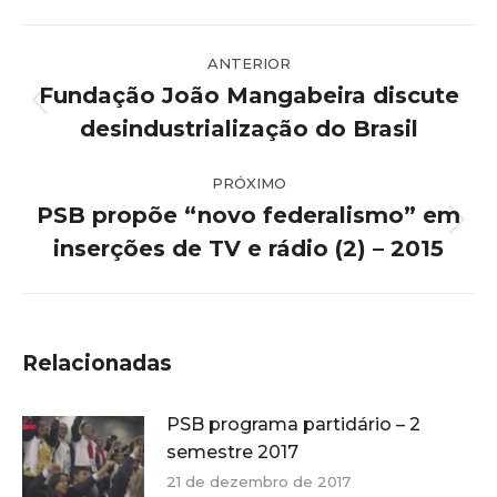
Navegação
ANTERIOR
de
Fundação João Mangabeira discute
post:
Post
desindustrialização do Brasil
anterior:
PRÓXIMO
PSB propõe “novo federalismo” em
Próximo
inserções de TV e rádio (2) – 2015
post:
Relacionadas
PSB programa partidário – 2
semestre 2017
21 de dezembro de 2017