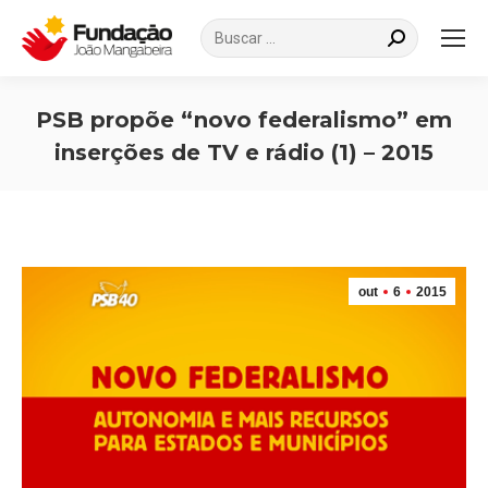
Search:
PSB propõe “novo federalismo” em
inserções de TV e rádio (1) – 2015
Você está aqui:
out
6
2015