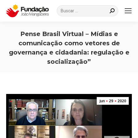
Search:
Pense Brasil Virtual – Mídias e
comunicação como vetores de
governança e cidadania: regulação e
socialização”
Você está aqui:
jun
29
2020