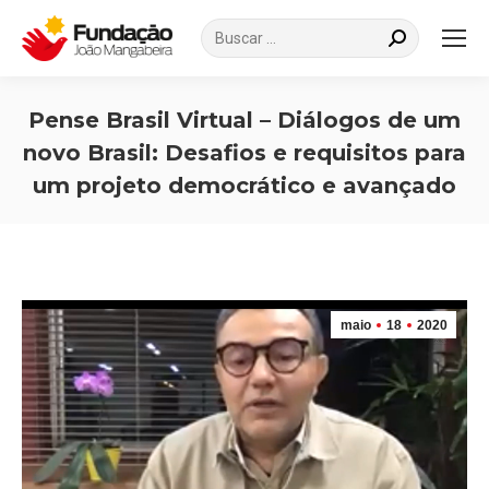
Search:
Pense Brasil Virtual – Diálogos de um
novo Brasil: Desafios e requisitos para
um projeto democrático e avançado
Você está aqui:
maio
18
2020