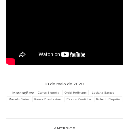
18 de maio de 2020
Marcações:
Carlos Siqueira
Gleisi Hoffmann
Luciana Santos
Marcelo Freixo
Pense Brasil virtual
Ricardo Coutinho
Roberto Requião
Navegação
ANTERIOR