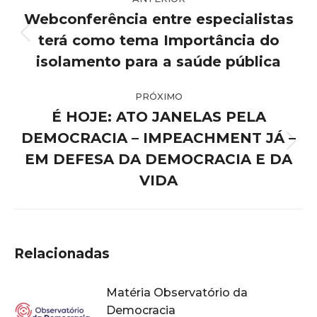
de
Webconferência entre especialistas
post:
terá como tema Importância do
Post
anterior:
isolamento para a saúde pública
PRÓXIMO
É HOJE: ATO JANELAS PELA
DEMOCRACIA – IMPEACHMENT JÁ –
Próximo
EM DEFESA DA DEMOCRACIA E DA
post:
VIDA
Relacionadas
Matéria Observatório da
Democracia