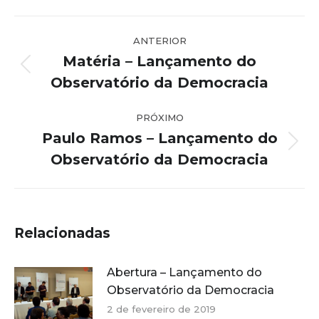
Navegação
ANTERIOR
de
Matéria – Lançamento do
post:
Post
Observatório da Democracia
anterior:
PRÓXIMO
Paulo Ramos – Lançamento do
Próximo
Observatório da Democracia
post:
Relacionadas
Abertura – Lançamento do
Observatório da Democracia
2 de fevereiro de 2019