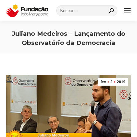
Search:
Juliano Medeiros – Lançamento do
Observatório da Democracia
Você está aqui:
fev
2
2019