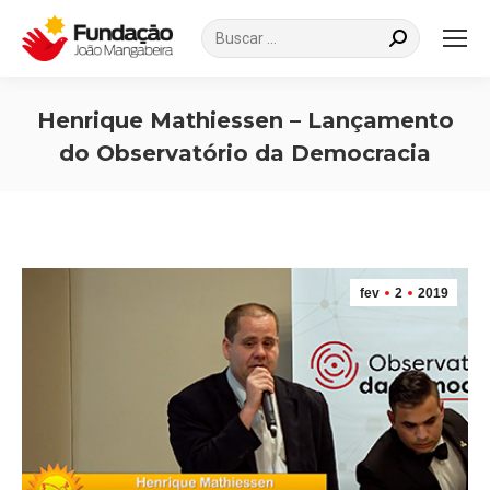
Search:
Henrique Mathiessen – Lançamento
do Observatório da Democracia
Você está aqui:
fev
2
2019