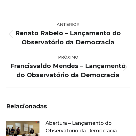
Navegação
ANTERIOR
de
Renato Rabelo – Lançamento do
post:
Post
Observatório da Democracia
anterior:
PRÓXIMO
Francisvaldo Mendes – Lançamento
Próximo
do Observatório da Democracia
post:
Relacionadas
Abertura – Lançamento do
Observatório da Democracia