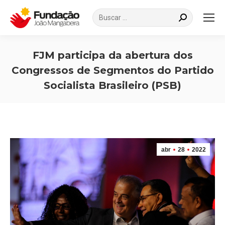
Search:
FJM participa da abertura dos
Congressos de Segmentos do Partido
Socialista Brasileiro (PSB)
Você está aqui:
abr
28
2022