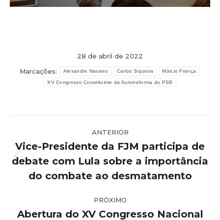
28 de abril de 2022
Marcações:
Alexandre Navarro
Carlos Siqueira
Márcio França
XV Congresso Constituinte da Autorreforma do PSB
Navegação
ANTERIOR
de
Vice-Presidente da FJM participa de
post:
debate com Lula sobre a importância
Post
anterior:
do combate ao desmatamento
PRÓXIMO
Abertura do XV Congresso Nacional