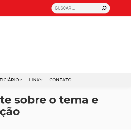
SEARCH:
TICIÁRIO
LINK
CONTATO
e sobre o tema e
ação