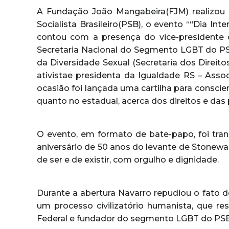
A Fundação João Mangabeira(FJM) realizou n
Socialista Brasileiro(PSB), o evento ““Dia In
contou com a presença do vice-presidente 
Secretaria Nacional do Segmento LGBT do PS
da Diversidade Sexual (Secretaria dos Direit
ativistae presidenta da Igualdade RS – Asso
ocasião foi lançada uma cartilha para conscie
quanto no estadual, acerca dos direitos e das
O evento, em formato de bate-papo, foi tra
aniversário de 50 anos do levante de Stonewa
de ser e de existir, com orgulho e dignidade.
Durante a abertura Navarro repudiou o fato
um processo civilizatório humanista, que res
Federal e fundador do segmento LGBT do PSB