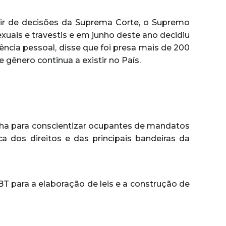
tir de decisões da Suprema Corte, o Supremo
exuais e travestis e em junho deste ano decidiu
ncia pessoal, disse que foi presa mais de 200
e gênero continua a existir no País.
lha para conscientizar ocupantes de mandatos
ca dos direitos e das principais bandeiras da
BT para a elaboração de leis e a construção de