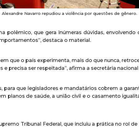
Alexandre Navarro repudiou a violência por questões de gênero.
a polêmico, que gera inúmeras dúvidas, envolvendo q
ortamentos”, destaca o material.
m que o país experimenta, mais do que nunca, retroc
e precisa ser respeitada”, afirma a secretária naciona
os, para que legisladores e mandatários cobrem a garant
 planos de saúde, a união civil e o casamento igualitá
premo Tribunal Federal, que incluiu a prática no rol 