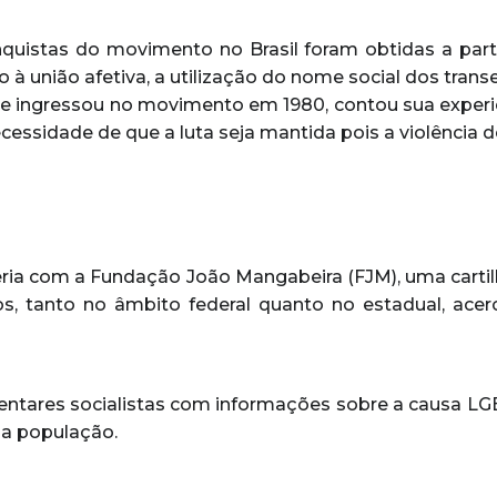
quistas do movimento no Brasil foram obtidas a par
o à união afetiva, a utilização do nome social dos trans
que ingressou no movimento em 1980, contou sua experiê
ecessidade de que a luta seja mantida pois a violência d
ria com a Fundação João Mangabeira (FJM), uma carti
os, tanto no âmbito federal quanto no estadual, acer
mentares socialistas com informações sobre a causa LG
da população.