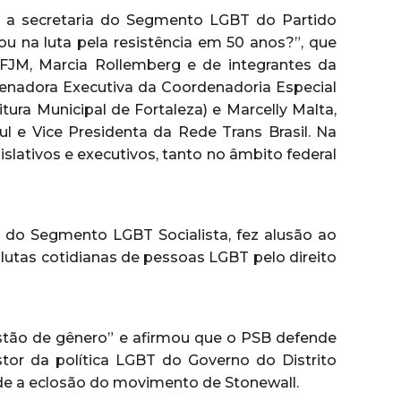
om a secretaria do Segmento LGBT do Partido
çou na luta pela resistência em 50 anos?”, que
FJM, Marcia Rollemberg e de integrantes da
enadora Executiva da Coordenadoria Especial
ura Municipal de Fortaleza) e Marcelly Malta,
l e Vice Presidenta da Rede Trans Brasil. Na
slativos e executivos, tanto no âmbito federal
 do Segmento LGBT Socialista, fez alusão ao
lutas cotidianas de pessoas LGBT pelo direito
stão de gênero” e afirmou que o PSB defende
estor da política LGBT do Governo do Distrito
de a eclosão do movimento de Stonewall.