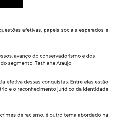
uestões afetivas, papeis sociais esperados e
essos, avanço do conservadorismo e dos
l do segmento, Tathiane Araújo.
ia efetiva dessas conquistas. Entre elas estão
rio e o reconhecimento jurídico da identidade
de crimes de racismo, é outro tema abordado na