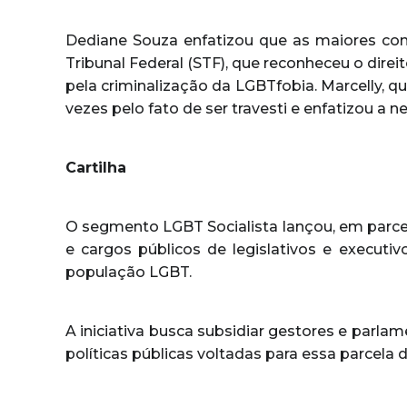
Dediane Souza enfatizou que as maiores con
Tribunal Federal (STF), que reconheceu o direit
pela criminalização da LGBTfobia. Marcelly, 
vezes pelo fato de ser travesti e enfatizou a n
Cartilha
O segmento LGBT Socialista lançou, em parce
e cargos públicos de legislativos e executiv
população LGBT.
A iniciativa busca subsidiar gestores e parla
políticas públicas voltadas para essa parcela 