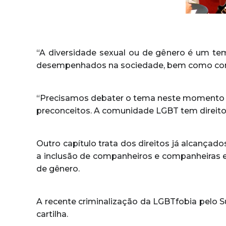
“A diversidade sexual ou de gênero é um tem
desempenhados na sociedade, bem como comp
“Precisamos debater o tema neste momento e
preconceitos. A comunidade LGBT tem direitos 
Outro capítulo trata dos direitos já alcançad
a inclusão de companheiros e companheiras em
de gênero.
A recente criminalização da LGBTfobia pelo Su
cartilha.