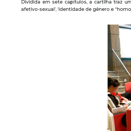
Dividida em sete capítulos, a cartilha tra
afetivo-sexual’, ‘identidade de gênero e “homo