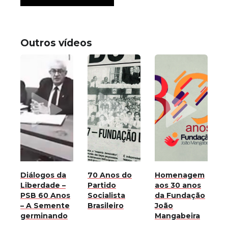
Outros vídeos
Diálogos da
70 Anos do
Homenagem
Liberdade –
Partido
aos 30 anos
PSB 60 Anos
Socialista
da Fundação
– A Semente
Brasileiro
João
germinando
Mangabeira