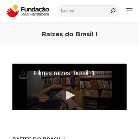
Search:
Raízes do Brasil I
Você está aqui: