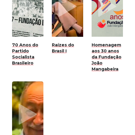
70 Anos do
Raízes do
Homenagem
Partido
Brasil I
aos 30 anos
Socialista
da Fundação
Brasileiro
João
Mangabeira