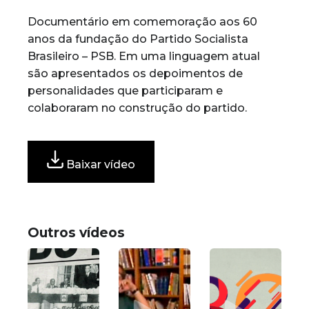
participaram e colaboraram no construção
Documentário em comemoração aos 60
do partido.
anos da fundação do Partido Socialista
Brasileiro – PSB. Em uma linguagem atual
são apresentados os depoimentos de
personalidades que participaram e
colaboraram no construção do partido.
Baixar vídeo
Outros vídeos