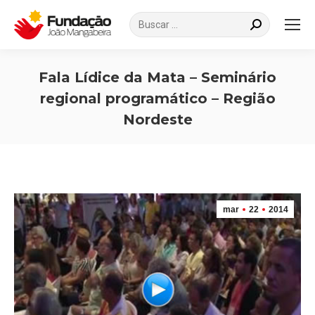
Search:
Fala Lídice da Mata – Seminário
regional programático – Região
Nordeste
Você está aqui:
mar
22
2014