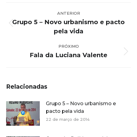
Navegação
ANTERIOR
de
Grupo 5 – Novo urbanismo e pacto
post:
Post
pela vida
anterior:
PRÓXIMO
Fala da Luciana Valente
Próximo
post:
Relacionadas
Grupo 5 – Novo urbanismo e
pacto pela vida
22 de março de 2014