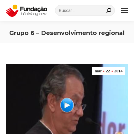
Search:
Grupo 6 – Desenvolvimento regional
Você está aqui:
mar
22
2014