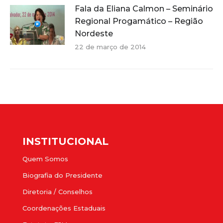
Fala da Eliana Calmon – Seminário
Regional Progamático – Região
Nordeste
22 de março de 2014
INSTITUCIONAL
Quem Somos
Biografia do Presidente
Diretoria / Conselhos
Coordenações Estaduais