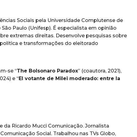
Ciências Sociais pela Universidade Complutense de
 São Paulo (Unifesp). É especialista em opinião
bre extremas direitas. Desenvolve pesquisas sobre
política e transformações do eleitorado
am-se “
The Bolsonaro Paradox
” (coautora, 2021),
024) e “
El votante de Milei moderado: entre la
 da Ricardo Mucci Comunicação. Jornalista
 Comunicação Social. Trabalhou nas TVs Globo,