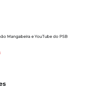
ão Mangabeira e YouTube do PSB
s
es