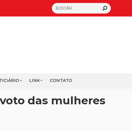
SEARCH:
TICIÁRIO
LINK
CONTATO
o voto das mulheres