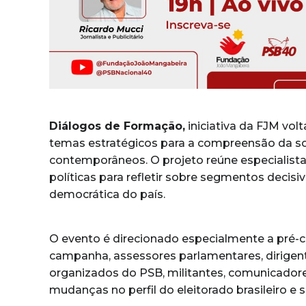
Diálogos de Formação,
iniciativa da FJM vol
temas estratégicos para a compreensão da soci
contemporâneos. O projeto reúne especialistas
políticas para refletir sobre segmentos decisi
democrática do país.
O evento é direcionado especialmente a pré-
campanha, assessores parlamentares, dirigent
organizados do PSB, militantes, comunicado
mudanças no perfil do eleitorado brasileiro e 