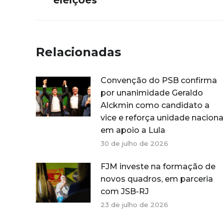
eleições
Relacionadas
Convenção do PSB confirma
por unanimidade Geraldo
Alckmin como candidato a
vice e reforça unidade naciona
em apoio a Lula
30 de julho de 2026
FJM investe na formação de
novos quadros, em parceria
com JSB-RJ
23 de julho de 2026