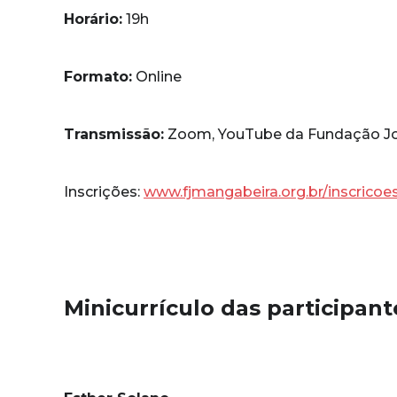
Horário:
19h
Formato:
Online
Transmissão:
Zoom, YouTube da Fundação Jo
Inscrições:
www.fjmangabeira.org.br/inscricoe
Minicurrículo das participant