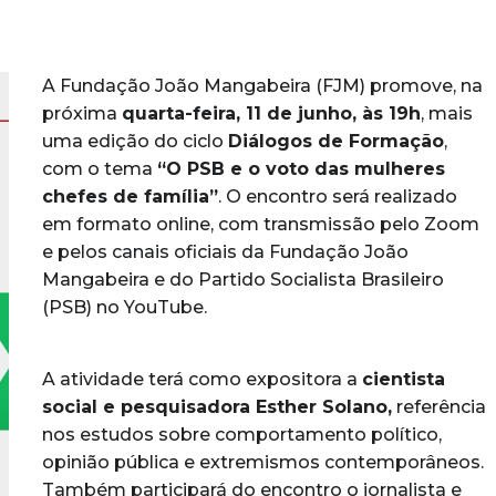
A Fundação João Mangabeira (FJM) promove, na
próxima
quarta-feira, 11 de junho, às 19h
, mais
uma edição do ciclo
Diálogos de Formação
,
com o tema
“O PSB e o voto das mulheres
chefes de família”
. O encontro será realizado
em formato online, com transmissão pelo Zoom
e pelos canais oficiais da Fundação João
Mangabeira e do Partido Socialista Brasileiro
(PSB) no YouTube.
A atividade terá como expositora a
cientista
social e pesquisadora Esther Solano,
referência
nos estudos sobre comportamento político,
opinião pública e extremismos contemporâneos.
Também participará do encontro o jornalista e