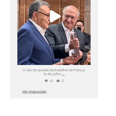
O dia da queda da bastilha na França,
14 de julho,
...
41
2
Ver mais posts