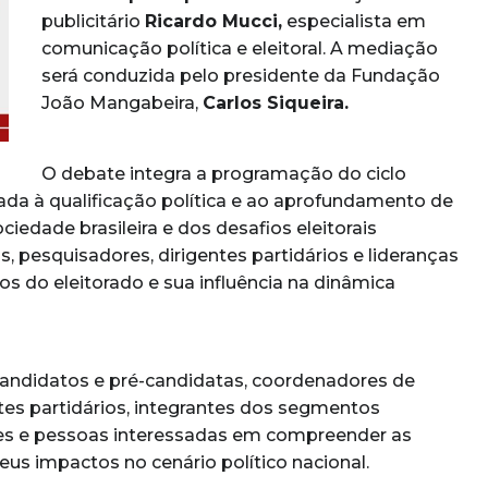
publicitário
Ricardo Mucci,
especialista em
comunicação política e eleitoral. A mediação
será conduzida pelo presidente da Fundação
João Mangabeira,
Carlos Siqueira.
O debate integra a programação do ciclo
tada à qualificação política e ao aprofundamento de
edade brasileira e dos desafios eleitorais
, pesquisadores, dirigentes partidários e lideranças
vos do eleitorado e sua influência na dinâmica
candidatos e pré-candidatas, coordenadores de
es partidários, integrantes dos segmentos
res e pessoas interessadas em compreender as
seus impactos no cenário político nacional.