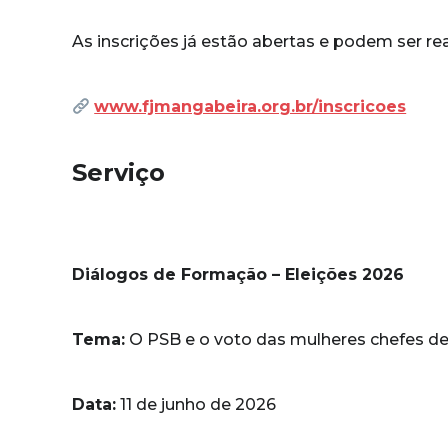
As inscrições já estão abertas e podem ser r
www.fjmangabeira.org.br/inscricoes
Serviço
Diálogos de Formação – Eleições 2026
Tema:
O PSB e o voto das mulheres chefes de
Data:
11 de junho de 2026