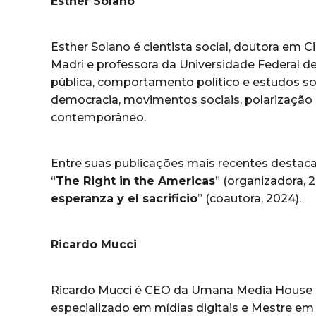
Esther Solano
Esther Solano é cientista social, doutora em 
Madri e professora da Universidade Federal de
pública, comportamento político e estudos so
democracia, movimentos sociais, polarização 
contemporâneo.
Entre suas publicações mais recentes destac
“
The Right in the Americas
” (organizadora, 2
esperanza y el sacrificio
” (coautora, 2024).
Ricardo Mucci
Ricardo Mucci é CEO da Umana Media House e
especializado em mídias digitais e Mestre em