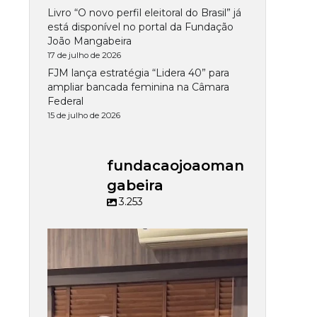
Livro “O novo perfil eleitoral do Brasil” já
está disponível no portal da Fundação
João Mangabeira
17 de julho de 2026
FJM lança estratégia “Lidera 40” para
ampliar bancada feminina na Câmara
Federal
15 de julho de 2026
fundacaojoaoman
gabeira
3.253
fundacaojoaomangabeira
Jul 15