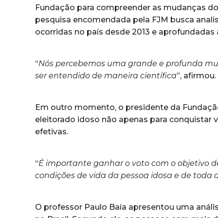
Fundação para compreender as mudanças do per
pesquisa encomendada pela FJM busca analisa
ocorridas no país desde 2013 e aprofundadas a
“
Nós percebemos uma grande e profunda mudanç
ser entendido de maneira científica
”, afirmou.
Em outro momento, o presidente da Fundação
eleitorado idoso não apenas para conquistar v
efetivas.
“
É importante ganhar o voto com o objetivo de
condições de vida da pessoa idosa e de toda 
O professor Paulo Baía apresentou uma anális