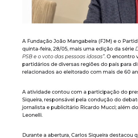
A Fundação João Mangabeira (FJM) e o Partido S
quinta-feira, 28/05, mais uma edição da série
PSB e o voto das pessoas idosas”
. O encontro v
partidários de diversas regiões do país para di
relacionados ao eleitorado com mais de 60 an
A atividade contou com a participação do pr
Siqueira, responsável pela condução do debate;
jornalista e publicitário Ricardo Mucci; alé
Leonelli.
Durante a abertura, Carlos Siqueira destacou