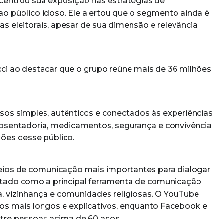
oncentrou sua exposição nas estratégias de
ao público idoso. Ele alertou que o segmento ainda é
eleitorais, apesar de sua dimensão e relevância
cci ao destacar que o grupo reúne mais de 36 milhões
ursos simples, autênticos e conectados às experiências
aposentadoria, medicamentos, segurança e convivência
ções desse público.
ios de comunicação mais importantes para dialogar
tado como a principal ferramenta de comunicação
a, vizinhança e comunidades religiosas. O YouTube
s mais longos e explicativos, enquanto Facebook e
tre pessoas acima de 60 anos.