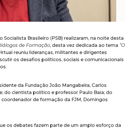
ocialista Brasileiro (PSB) realizaram, na noite desta
Diálogos de Formação
, desta vez dedicada ao tema
“O
irtual reuniu lideranças, militantes e dirigentes
scutir os desafios políticos, sociais e comunicacionais
os.
esidente da Fundação João Mangabeira, Carlos
 do cientista político e professor Paulo Baía; do
m do coordenador de formação da FJM, Domingos
 que os debates fazem parte de um amplo esforço da