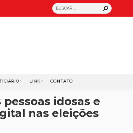
SEARCH:
TICIÁRIO
LINK
CONTATO
 pessoas idosas e
ital nas eleições