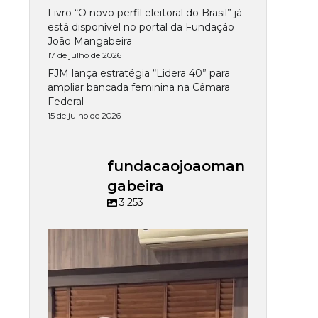
Livro “O novo perfil eleitoral do Brasil” já
está disponível no portal da Fundação
João Mangabeira
17 de julho de 2026
FJM lança estratégia “Lidera 40” para
ampliar bancada feminina na Câmara
Federal
15 de julho de 2026
fundacaojoaoman
gabeira
3.253
fundacaojoaomangabeira
Jul 15