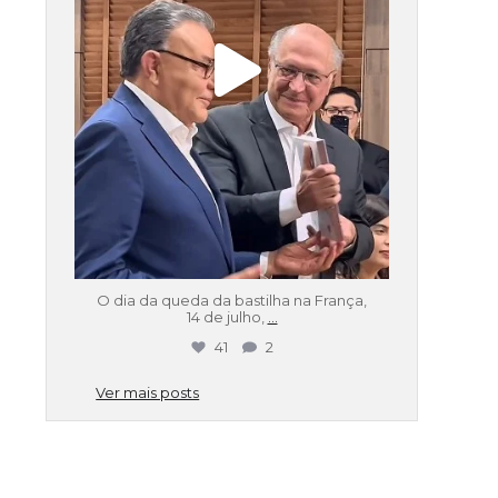
O dia da queda da bastilha na França,
14 de julho,
...
41
2
Ver mais posts