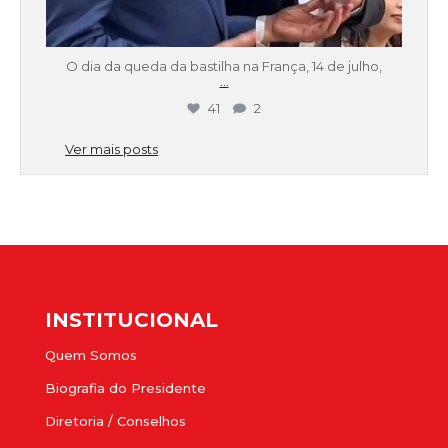
O dia da queda da bastilha na França, 14 de julho,
...
41
2
Ver mais posts
INSTITUCIONAL
Quem Somos
Biografia do Presidente
Diretoria / Conselhos