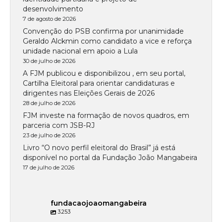
desenvolvimento
7 de agosto de 2026
Convenção do PSB confirma por unanimidade
Geraldo Alckmin como candidato a vice e reforça
unidade nacional em apoio a Lula
30 de julho de 2026
A FJM publicou e disponibilizou , em seu portal,
Cartilha Eleitoral para orientar candidaturas e
dirigentes nas Eleições Gerais de 2026
28 de julho de 2026
FJM investe na formação de novos quadros, em
parceria com JSB-RJ
23 de julho de 2026
Livro “O novo perfil eleitoral do Brasil” já está
disponível no portal da Fundação João Mangabeira
17 de julho de 2026
fundacaojoaomangabeira
3.253