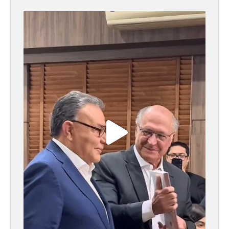
fundacaojoaomangabeira
Jul 15