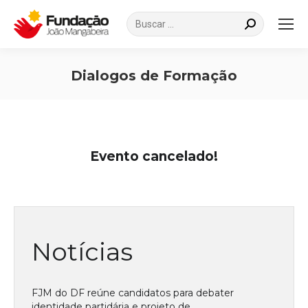
Search:
Dialogos de Formação
Você está aqui:
Evento cancelado!
Notícias
FJM do DF reúne candidatos para debater
identidade partidária e projeto de