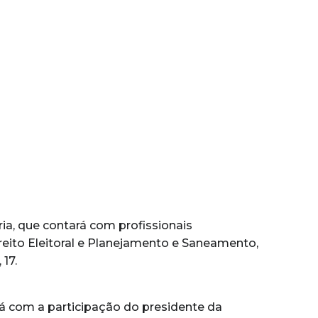
ória, que contará com profissionais
ireito Eleitoral e Planejamento e Saneamento,
17.
rá com a participação do presidente da