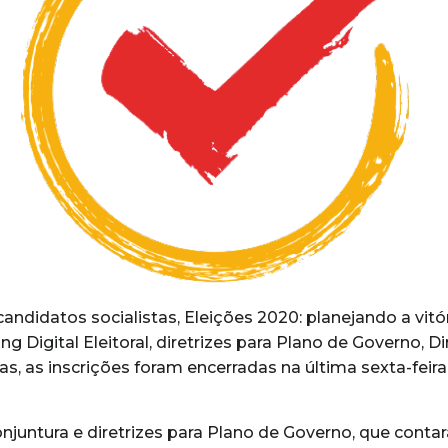
é-candidatos socialistas, Eleições 2020: planejando a vit
 Digital Eleitoral, diretrizes para Plano de Governo, D
 as inscrições foram encerradas na última sexta-feira, 
njuntura e diretrizes para Plano de Governo, que conta