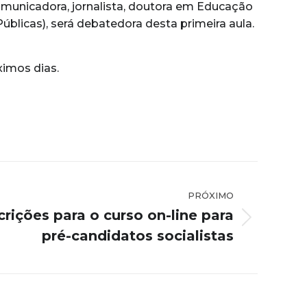
omunicadora, jornalista, doutora em Educação
licas), será debatedora desta primeira aula.
imos dias.
PRÓXIMO
rições para o curso on-line para
pré-candidatos socialistas