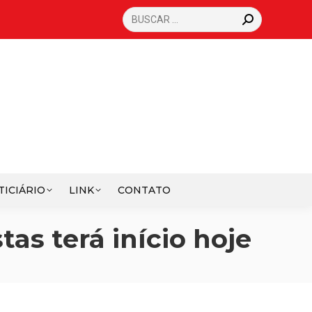
SEARCH:
TICIÁRIO
LINK
CONTATO
tas terá início hoje