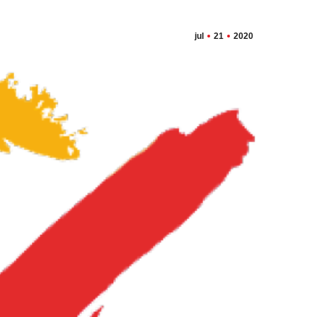
jul
21
2020