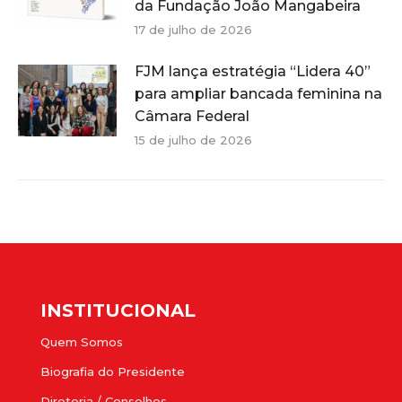
da Fundação João Mangabeira
17 de julho de 2026
FJM lança estratégia “Lidera 40”
para ampliar bancada feminina na
Câmara Federal
15 de julho de 2026
INSTITUCIONAL
Quem Somos
Biografia do Presidente
Diretoria / Conselhos