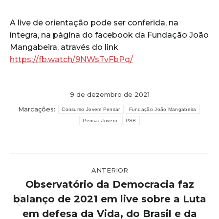
A live de orientação pode ser conferida, na
íntegra, na página do facebook da Fundação João
Mangabeira, através do link
https://fb.watch/9NWsTvFbPq/
9 de dezembro de 2021
Marcações:
Consurso Jovem Pensar
Fundação João Mangabeira
Pensar Jovem
PSB
Navegação
ANTERIOR
de
Observatório da Democracia faz
post:
balanço de 2021 em live sobre a Luta
Post
em defesa da Vida, do Brasil e da
anterior: