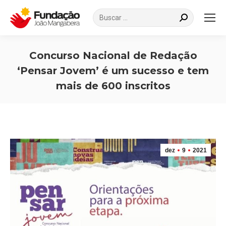
Search:
Concurso Nacional de Redação
‘Pensar Jovem’ é um sucesso e tem
mais de 600 inscritos
Você está aqui:
dez
9
2021