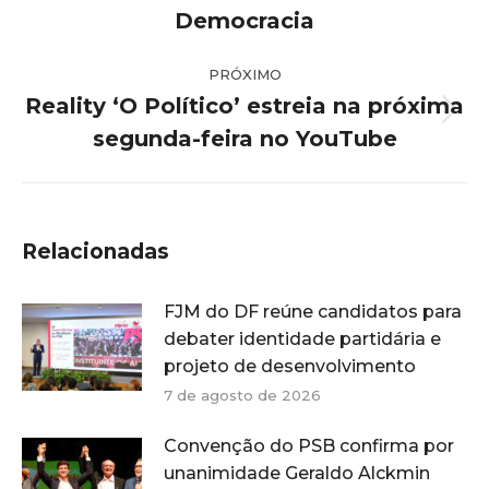
Democracia
PRÓXIMO
Reality ‘O Político’ estreia na próxima
Próximo
segunda-feira no YouTube
post:
Relacionadas
FJM do DF reúne candidatos para
debater identidade partidária e
projeto de desenvolvimento
7 de agosto de 2026
Convenção do PSB confirma por
unanimidade Geraldo Alckmin