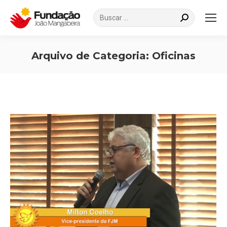
Search:
Arquivo de Categoria:
Oficinas
Você está aqui: