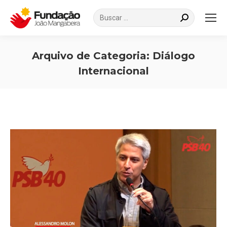
Search:
Arquivo de Categoria:
Diálogo
Internacional
Você está aqui: