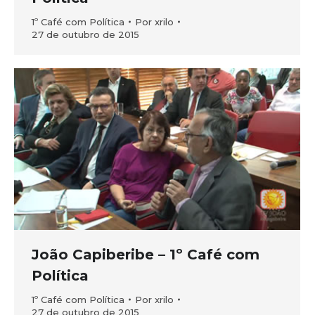
1º Café com Política
Por
xrilo
27 de outubro de 2015
João Capiberibe – 1º Café com
Política
1º Café com Política
Por
xrilo
27 de outubro de 2015