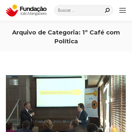
Search:
Arquivo de Categoria:
1º Café com
Política
Você está aqui: