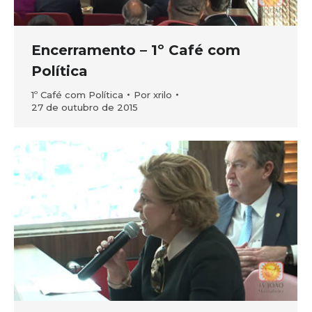
Encerramento – 1º Café com
Política
1º Café com Política
Por
xrilo
27 de outubro de 2015