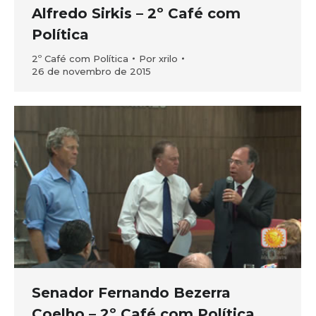
Alfredo Sirkis – 2º Café com
Política
2º Café com Política
Por
xrilo
26 de novembro de 2015
Senador Fernando Bezerra
Coelho – 2º Café com Política