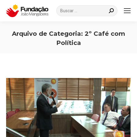
Search:
Arquivo de Categoria:
2º Café com
Política
Você está aqui: