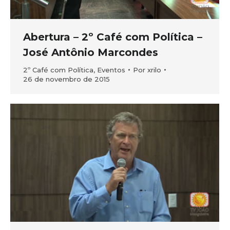
Abertura – 2º Café com Política –
José Antônio Marcondes
2º Café com Política
,
Eventos
Por
xrilo
26 de novembro de 2015