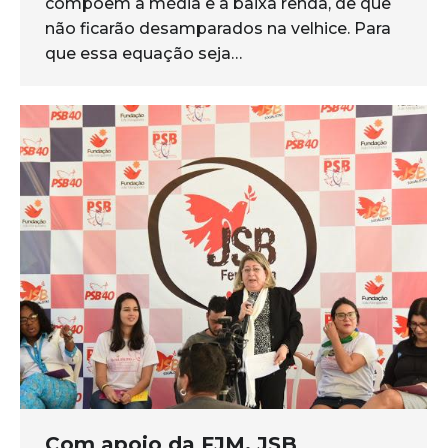
compõem a média e a baixa renda, de que
não ficarão desamparados na velhice. Para
que essa equação seja…
Com apoio da FJM, JSB