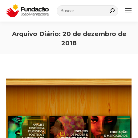
Search:
Arquivo Diário:
20 de dezembro de
2018
Você está aqui: