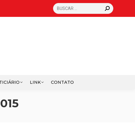
SEARCH:
TICIÁRIO
LINK
CONTATO
015