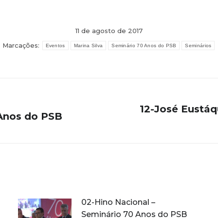
11 de agosto de 2017
Marcações:
Eventos
Marina Silva
Seminário 70 Anos do PSB
Seminários
12-José Eustáq
 Anos do PSB
Próximo
post:
02-Hino Nacional –
Seminário 70 Anos do PSB