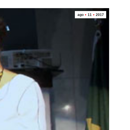
ago
11
2017