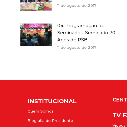
11 de agosto de 2017
04-Programação do
Seminário – Seminário 70
Anos do PSB
11 de agosto de 2017
CENT
INSTITUCIONAL
Quem Somos
TV 
Biografia do Presidente
Vídeos