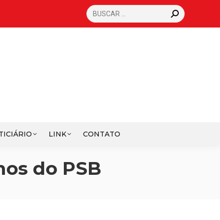
SEARCH:
TICIÁRIO
LINK
CONTATO
Anos do PSB