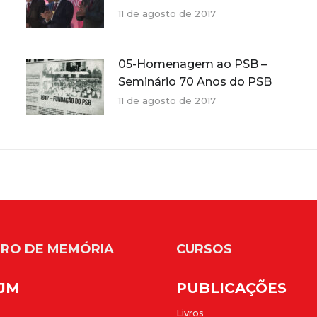
11 de agosto de 2017
05-Homenagem ao PSB –
Seminário 70 Anos do PSB
11 de agosto de 2017
RO DE MEMÓRIA
CURSOS
FJM
PUBLICAÇÕES
Livros