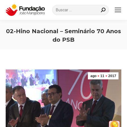
Search:
02-Hino Nacional – Seminário 70 Anos
do PSB
Você está aqui:
ago
11
2017