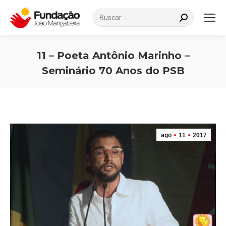
Search:
11 – Poeta Antônio Marinho –
Seminário 70 Anos do PSB
Você está aqui:
ago
11
2017