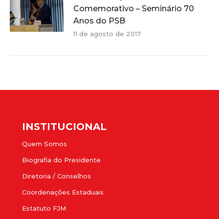
Comemorativo – Seminário 70
Anos do PSB
11 de agosto de 2017
INSTITUCIONAL
Quem Somos
Biografia do Presidente
Diretoria / Conselhos
Coordenações Estaduais
Estatuto FJM