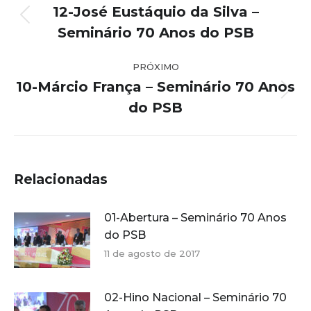
de
12-José Eustáquio da Silva –
post:
Post
Seminário 70 Anos do PSB
anterior:
PRÓXIMO
10-Márcio França – Seminário 70 Anos
Próximo
do PSB
post:
Relacionadas
01-Abertura – Seminário 70 Anos
do PSB
11 de agosto de 2017
02-Hino Nacional – Seminário 70