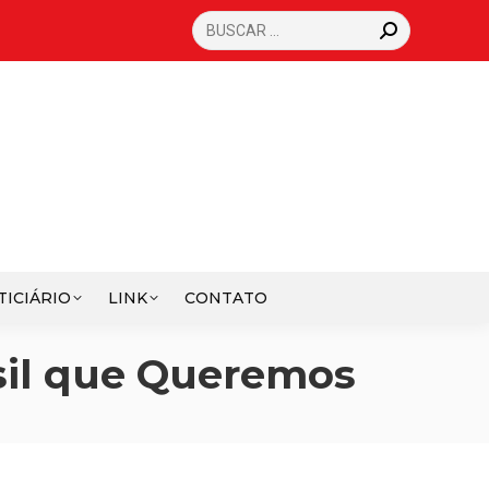
SEARCH:
TICIÁRIO
LINK
CONTATO
sil que Queremos