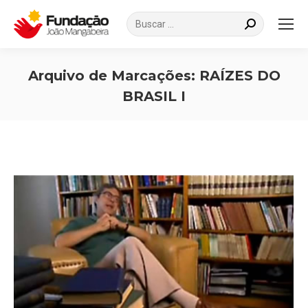
Search:
Arquivo de Marcações:
RAÍZES DO
BRASIL I
Você está aqui: