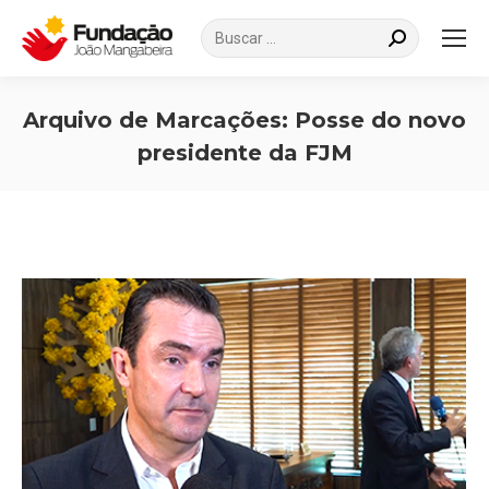
Search:
Arquivo de Marcações:
Posse do novo
presidente da FJM
Você está aqui: