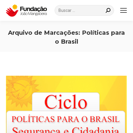
Search:
Arquivo de Marcações:
Políticas para
o Brasil
Você está aqui: