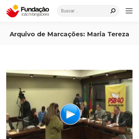
Search:
Arquivo de Marcações:
Maria Tereza
Você está aqui: