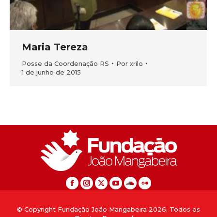
Maria Tereza
Posse da Coordenação RS
Por
xrilo
1 de junho de 2015
© Copyright Fundação João Mangabeira 2026. Todos os