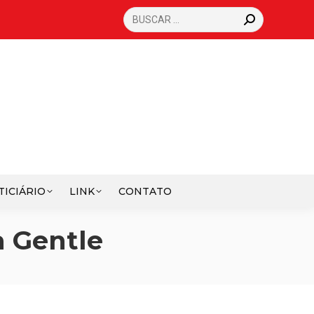
SEARCH:
TICIÁRIO
LINK
CONTATO
a Gentle