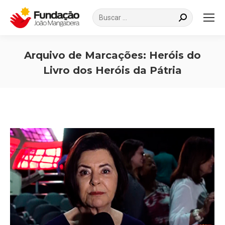
Search:
Arquivo de Marcações:
Heróis do
Livro dos Heróis da Pátria
Você está aqui: