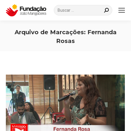
Search:
Arquivo de Marcações:
Fernanda
Rosas
Você está aqui: