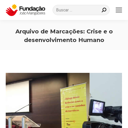
Search:
Arquivo de Marcações:
Crise e o
desenvolvimento Humano
Você está aqui: