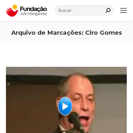
Search:
Arquivo de Marcações:
Ciro Gomes
Você está aqui: