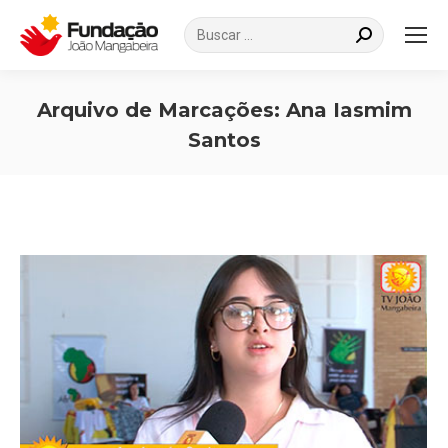
Search:
Arquivo de Marcações:
Ana Iasmim
Santos
Você está aqui: