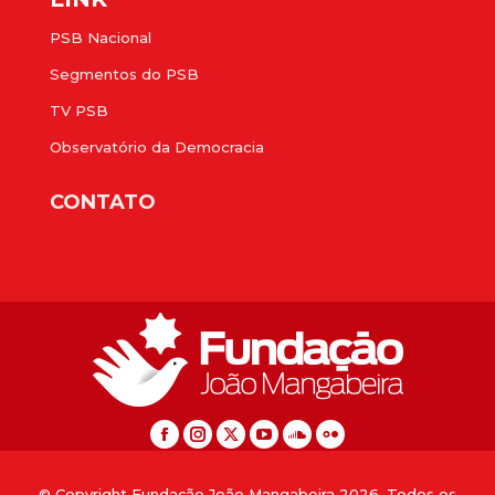
PSB Nacional
Segmentos do PSB
TV PSB
Observatório da Democracia
CONTATO
© Copyright Fundação João Mangabeira 2026. Todos os