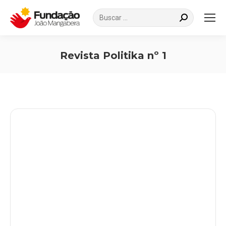
Search:
Revista Politika nº 1
Você está aqui: