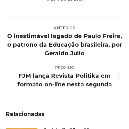
Navegação
ANTERIOR
de
O inestimável legado de Paulo Freire,
post:
o patrono da Educação brasileira, por
Post
anterior:
Geraldo Julio
PRÓXIMO
FJM lança Revista Politika em
Próximo
formato on-line nesta segunda
post:
Relacionadas