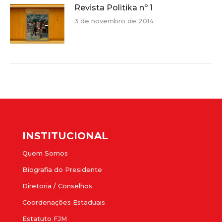
Revista Politika nº 1
3 de novembro de 2014
INSTITUCIONAL
Quem Somos
Biografia do Presidente
Diretoria / Conselhos
Coordenações Estaduais
Estatuto FJM