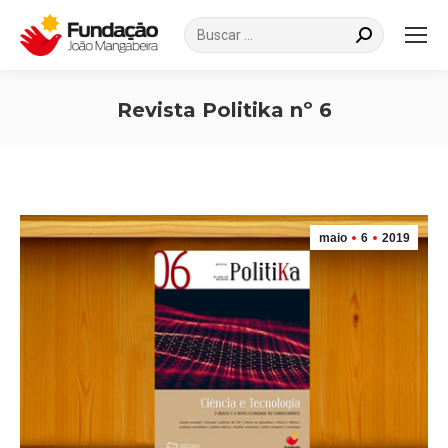
Search:
Revista Politika nº 6
Você está aqui:
maio
6
2019