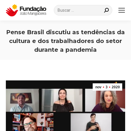
Search:
Pense Brasil discutiu as tendências da
cultura e dos trabalhadores do setor
durante a pandemia
Você está aqui:
nov
3
2020