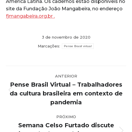
América Latina. Os cadernos estão disponíveis no
site da Fundação João Mangabeira, no endereço
fjmangabeira.org.br .
3 de novembro de 2020
Marcações:
Pense Brasil virtual
Navegação
ANTERIOR
de
Pense Brasil Virtual – Trabalhadores
post:
da cultura brasileira em contexto de
Post
anterior:
pandemia
PRÓXIMO
Semana Celso Furtado discute