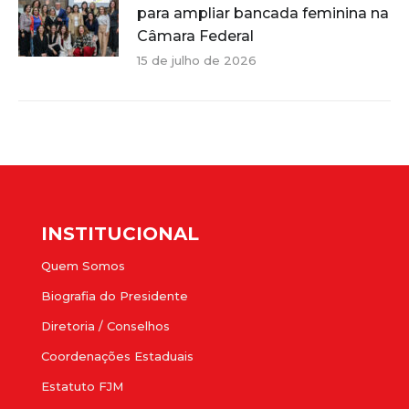
para ampliar bancada feminina na
Câmara Federal
15 de julho de 2026
INSTITUCIONAL
Quem Somos
Biografia do Presidente
Diretoria / Conselhos
Coordenações Estaduais
Estatuto FJM