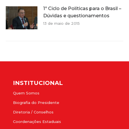
1º Ciclo de Políticas para o Brasil –
Dúvidas e questionamentos
13 de maio de 2015
INSTITUCIONAL
Quem Somos
Biografia do Presidente
Diretoria / Conselhos
Coordenações Estaduais