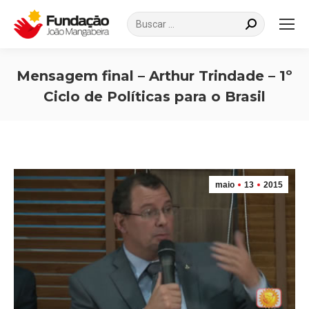
Search:
Mensagem final – Arthur Trindade – 1º
Ciclo de Políticas para o Brasil
Você está aqui:
maio
13
2015