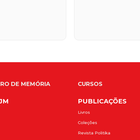
RO DE MEMÓRIA
CURSOS
FJM
PUBLICAÇÕES
Livros
Coleções
Revista Politika