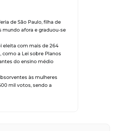
ria de São Paulo, filha de
as mundo afora e graduou-se
oi eleita com mais de 264
s, como a Lei sobre Planos
antes do ensino médio
absorventes às mulheres
600 mil votos, sendo a