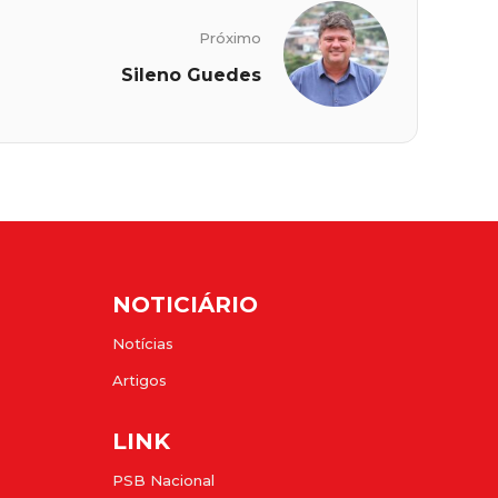
Próximo
Sileno Guedes
NOTICIÁRIO
Notícias
Artigos
LINK
PSB Nacional