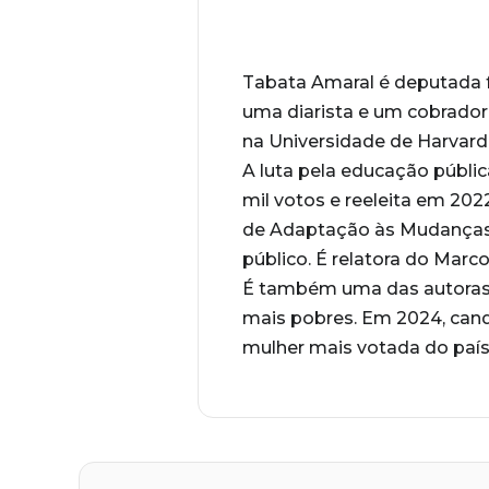
Tabata Amaral é deputada fe
uma diarista e um cobrador
na Universidade de Harvard e
A luta pela educação públic
mil votos e reeleita em 202
de Adaptação às Mudanças 
público. É relatora do Marc
É também uma das autoras 
mais pobres. Em 2024, cand
mulher mais votada do país