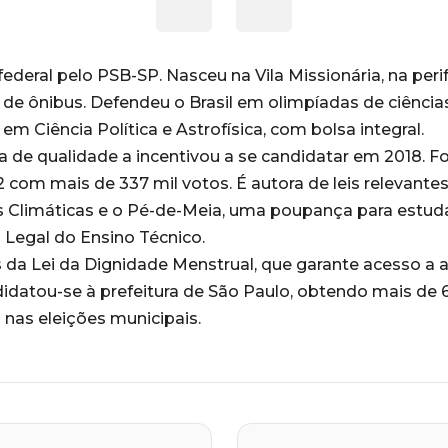
deral pelo PSB-SP. Nasceu na Vila Missionária, na perife
 de ônibus. Defendeu o Brasil em olimpíadas de ciênci
m Ciência Política e Astrofísica, com bolsa integral.
a de qualidade a incentivou a se candidatar em 2018. F
2 com mais de 337 mil votos. É autora de leis relevante
Climáticas e o Pé-de-Meia, uma poupança para estud
o Legal do Ensino Técnico.
da Lei da Dignidade Menstrual, que garante acesso a 
idatou-se à prefeitura de São Paulo, obtendo mais de 
 nas eleições municipais.