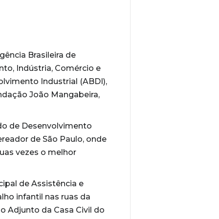
ência Brasileira de
to, Indústria, Comércio e
lvimento Industrial (ABDI),
undação João Mangabeira,
ado de Desenvolvimento
Vereador de São Paulo, onde
duas vezes o melhor
ipal de Assistência e
ho infantil nas ruas da
o Adjunto da Casa Civil do