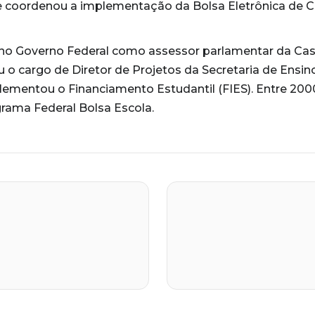
e coordenou a implementação da Bolsa Eletrônica de 
ra no Governo Federal como assessor parlamentar da Casa
 o cargo de Diretor de Projetos da Secretaria de Ensino
lementou o Financiamento Estudantil (FIES). Entre 20
grama Federal Bolsa Escola.