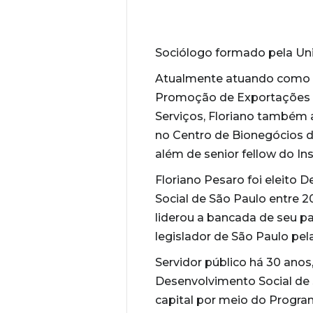
Sociólogo formado pela Uni
Atualmente atuando como Di
Promoção de Exportações e 
Serviços, Floriano também a
no Centro de Bionegócios 
além de senior fellow do In
Floriano Pesaro foi eleito
Social de São Paulo entre 2
liderou a bancada de seu p
legislador de São Paulo pe
Servidor público há 30 anos
Desenvolvimento Social de S
capital por meio do Progra