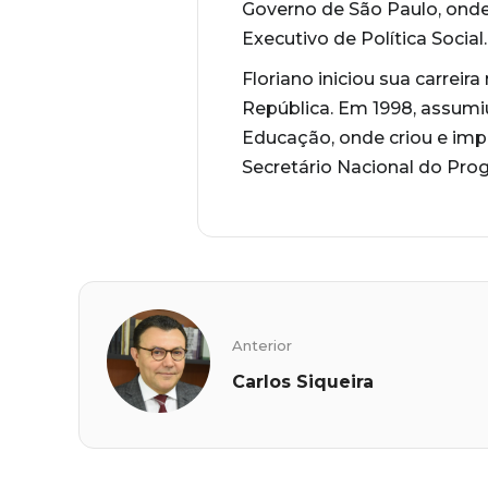
Governo de São Paulo, ond
Executivo de Política Social.
Floriano iniciou sua carrei
República. Em 1998, assumiu
Educação, onde criou e imp
Secretário Nacional do Pro
Anterior
Carlos Siqueira