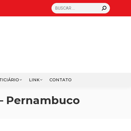
SEARCH:
TICIÁRIO
LINK
CONTATO
s – Pernambuco