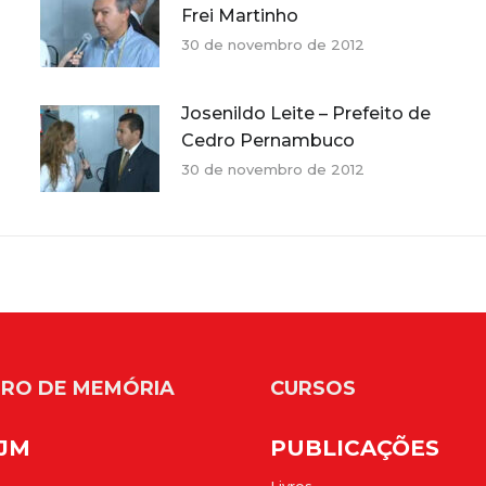
Frei Martinho
30 de novembro de 2012
Josenildo Leite – Prefeito de
Cedro Pernambuco
30 de novembro de 2012
RO DE MEMÓRIA
CURSOS
FJM
PUBLICAÇÕES
Livros