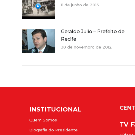
11 de junho de 2015
Geraldo Julio – Prefeito de
Recife
30 de novembro de 2012
CENT
INSTITUCIONAL
Quem Somos
TV 
Biografia do Presidente
Vídeos