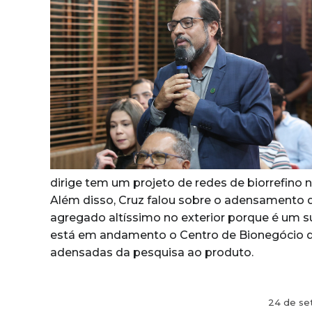
dirige tem um projeto de redes de biorrefino 
Além disso, Cruz falou sobre o adensamento d
agregado altíssimo no exterior porque é um s
está em andamento o Centro de Bionegócio da
adensadas da pesquisa ao produto.
24 de se