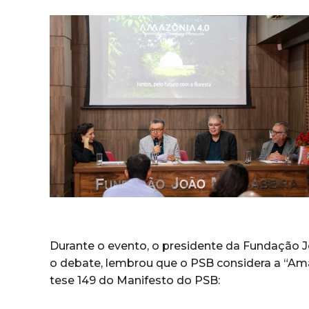
Durante o evento, o presidente da Fundação J
o debate, lembrou que o PSB considera a “Amaz
tese 149 do Manifesto do PSB: