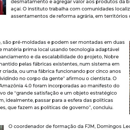
desmatamento e agregar valor aos produtos da bi
açaí. O instituto trabalha com comunidades local
assentamentos de reforma agrária, em territórios 
eto, são pré-moldadas e podem ser montadas em duas
e matéria prima local usando tecnologia adaptável
nanciamento e da escalabilidade do projeto, Nobre
 mantido pelas fábricas existentes, num sistema em
 criada, ou uma fábrica funcionando por cinco anos
vidindo no corpo da gente” afirmou o cientista. O
to Amazônia 4.0 foram incorporadas ao manifesto do
otivo de “grande satisfação e um objeto estratégico
 idealmente, passar para a esfera das políticas
s, que fazem as políticas de governo”, concluiu.
O coordenador de formação da FJM, Domingos Leone