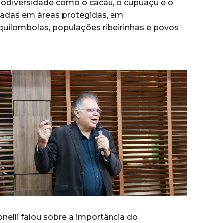
odiversidade como o cacau, o cupuaçu e o
izadas em áreas protegidas, em
quilombolas, populações ribeirinhas e povos
lli falou sobre a importância do