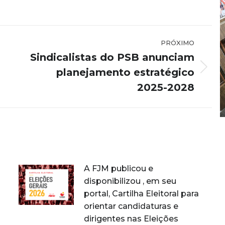
PRÓXIMO
Sindicalistas do PSB anunciam
planejamento estratégico
Próximo
post:
2025-2028
A FJM publicou e
disponibilizou , em seu
portal, Cartilha Eleitoral para
orientar candidaturas e
dirigentes nas Eleições