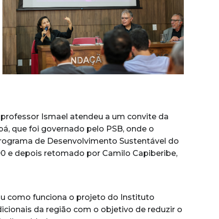
o professor Ismael atendeu a um convite da
á, que foi governado pelo PSB, onde o
Programa de Desenvolvimento Sustentável do
90 e depois retomado por Camilo Capiberibe,
u como funciona o projeto do Instituto
cionais da região com o objetivo de reduzir o