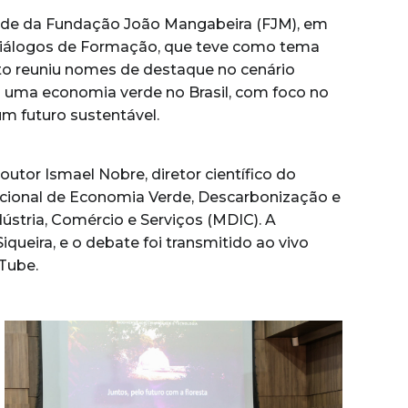
sede da Fundação João Mangabeira (FJM), em
o Diálogos de Formação, que teve como tema
nto reuniu nomes de destaque no cenário
ra uma economia verde no Brasil, com foco no
m futuro sustentável.
utor Ismael Nobre, diretor científico do
 nacional de Economia Verde, Descarbonização e
ústria, Comércio e Serviços (MDIC). A
iqueira, e o debate foi transmitido ao vivo
Tube.