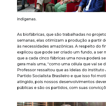
indígenas.
As biofábricas, que são trabalhadas no proj
semanas, elas otimizam a produção a partir d
às necessidades amazônicas. A respeito do fi
explicou que pode ser criado um fundo, a ser
que a cada cinco fábricas uma nova poderá ser
gera mais uma, “como uma célula que vai se di
Professor ressaltou que as ideias do institu
Partido Socialista Brasileiro e que isso foi m
atingido, pois nossos desenvolvimentos devem,
públicas e são os partidos, com suas convicçõe