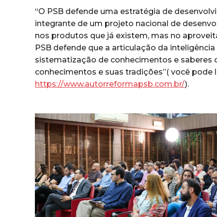
“O PSB defende uma estratégia de desenvolvi
integrante de um projeto nacional de desenvo
nos produtos que já existem, mas no aprovei
PSB defende que a articulação da inteligênci
sistematização de conhecimentos e saberes do
conhecimentos e suas tradições”( você pode le
https://www.autorreformapsb.com.br/
).