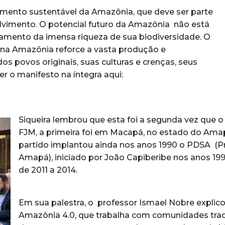
mento sustentável da Amazônia, que deve ser parte
lvimento. O potencial futuro da Amazônia não está
tamento da imensa riqueza de sua biodiversidade. O
a na Amazônia reforce a vasta produção e
s povos originais, suas culturas e crenças, seus
r o manifesto na íntegra aqui:
Siqueira lembrou que esta foi a segunda vez que 
FJM, a primeira foi em Macapá, no estado do Amap
partido implantou ainda nos anos 1990 o PDSA (
Amapá), iniciado por João Capiberibe nos anos 19
de 2011 a 2014.
Em sua palestra, o professor Ismael Nobre explico
Amazônia 4.0, que trabalha com comunidades tradi