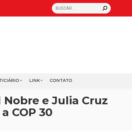
SEARCH:
TICIÁRIO
LINK
CONTATO
Nobre e Julia Cruz
 a COP 30