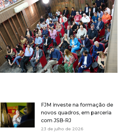
FJM investe na formação de
novos quadros, em parceria
com JSB-RJ
23 de julho de 2026