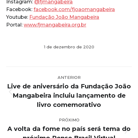
Instagram:
@fjmangabeira
Facebook:
facebook.com/fjoaomangabeira
Youtube:
Fundação João Mangabeira
Portal:
www.fjmangabeira.org.br
1 de dezembro de 2020
Navegação
ANTERIOR
de
Live de aniversário da Fundação João
post:
Mangabeira incluiu lançamento de
Post
anterior:
livro comemorativo
PRÓXIMO
A volta da fome no país será tema do
Próximo
próximo Pense Brasil Virtual