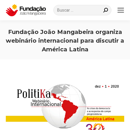
Search:
Fundação João Mangabeira organiza
webinário internacional para discutir a
América Latina
Você está aqui:
dez
1
2020