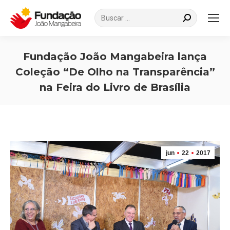
Search:
Fundação João Mangabeira lança
Coleção “De Olho na Transparência”
na Feira do Livro de Brasília
Você está aqui:
jun
22
2017