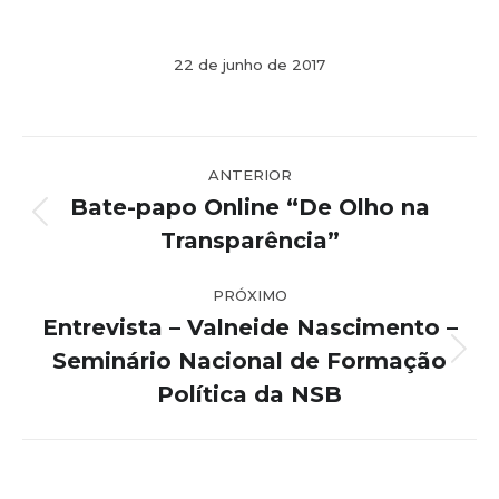
22 de junho de 2017
Navegação
ANTERIOR
de
Bate-papo Online “De Olho na
post:
Post
Transparência”
anterior:
PRÓXIMO
Entrevista – Valneide Nascimento –
Seminário Nacional de Formação
Próximo
post:
Política da NSB