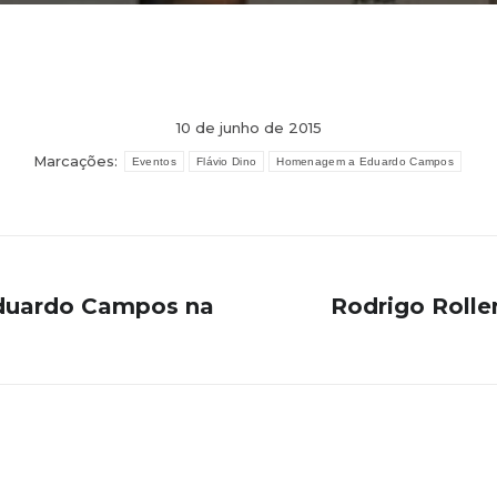
10 de junho de 2015
Marcações:
Eventos
Flávio Dino
Homenagem a Eduardo Campos
duardo Campos na
Rodrigo Roll
Próximo
post: