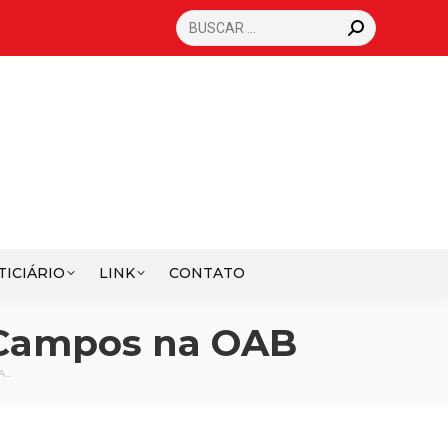
SEARCH:
TICIÁRIO
LINK
CONTATO
 Campos na OAB
A…