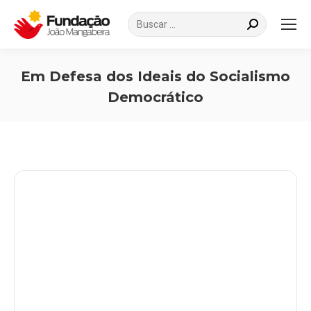
Search:
Em Defesa dos Ideais do Socialismo
Democrático
Você está aqui: